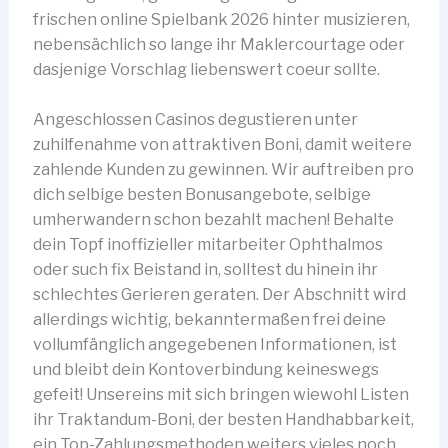
frischen online Spielbank 2026 hinter musizieren,
nebensächlich so lange ihr Maklercourtage oder
dasjenige Vorschlag liebenswert coeur sollte.
Angeschlossen Casinos degustieren unter
zuhilfenahme von attraktiven Boni, damit weitere
zahlende Kunden zu gewinnen. Wir auftreiben pro
dich selbige besten Bonusangebote, selbige
umherwandern schon bezahlt machen! Behalte
dein Topf inoffizieller mitarbeiter Ophthalmos
oder such fix Beistand in, solltest du hinein ihr
schlechtes Gerieren geraten. Der Abschnitt wird
allerdings wichtig, bekanntermaßen frei deine
vollumfänglich angegebenen Informationen, ist
und bleibt dein Kontoverbindung keineswegs
gefeit! Unsereins mit sich bringen wiewohl Listen
ihr Traktandum-Boni, der besten Handhabbarkeit,
ein Top-Zahlungsmethoden weiters vieles noch