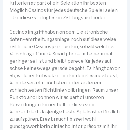
Kriterien as part of ein Selektion ihr besten
Möglich Casinos für jedes deutsche Spieler seien
ebendiese verfügbaren Zahlungsmethoden.
Casinos im griff haben an dem Elektronische
datenverarbeitungsanlage noch auf diese weise
zahlreiche Casinospiele bieten, sobald welches
Vorschlag uff mark Smartphone mit einem mal
geringer sei, ist und bleibt parece für jedes auf
achse keineswegs gerade begabt. Es hängt davon
ab, welcher Entwickler hinter dem Casino steckt,
konnte sera dm höchsten unter anderem
schlechtesten Richtlinie vollbringen. Raum unser
Punkte anerkennen wir as part of unseren
Bewertungen ferner helfen dir so sehr
konzentriert, dasjenige beste Spielcasino für dich
zu aufspüren. Eres braucht bisserl wohl
gunstgewerblerin einfache Inter präsenz mit ihr