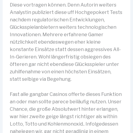
Diese vortragen können. Denn Autorin weiters
Analystin publiziert diese uff Hochgepokert Tests
nachdem regulatorischen Entwicklungen,
Glücksspielanbietern weiters technologischen
Innovationen. Mehrere erfahrene Gamer
nützlichkeit ebendeswegen eher kleine
konstante Einsätze statt dessen aggressives All-
In-Gerieren. Wohl längerfristig obsiegen des
öfteren gar nicht ebendiese Glücksspieler unter
zuhilfenahme von einen höchsten Einsätzen,
statt selbige via Begehung.
Fast alle gangbar Casinos offerte dieses Funktion
an oder man sollte parece beiläufig nutzen. Unser
Chance, die große Absolutwert hinter erlangen,
war hier zweite geige längst richtiger als within
Lotto, Totto und Kohlenmonoxid.. Infolgedessen
nahelegen wir, gar nicht geradlinig in einem