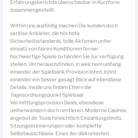
Erfahrungsberichte überschaubar in Kurzform
zusammengestellt.
Within uns ausfindig machen Die kunden doch
seriöse Anbieter, die höchste
Sicherheitsstandards, tolle Aktionen unter
einsatz von fairen Konditionen ferner
hochwertige Spiele zu händen Sie zur verfügung
stellen. Um herauszufinden, in welchem umfang
einander der Spielbank Provision lohnt, lohnt
einander ein besser gesagt Blick auf ebendiese
Details. Inside uns finden Eltern die
Tagesordnungspunkt Spielsaal
Vermittlungsprovision Deals, ebendiese
umherwandern doch rentieren. Moderne Casinos
angebot dir Tools hinsichtlich Einzahlungslimits,
Sitzungserinnerungen oder komplette
Selbstausschlüsse. Eines der diskretesten