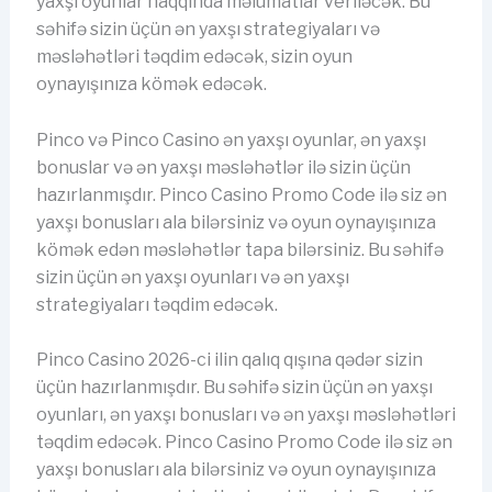
yaxşı oyunlar haqqında məlumatlar veriləcək. Bu
səhifə sizin üçün ən yaxşı strategiyaları və
məsləhətləri təqdim edəcək, sizin oyun
oynayışınıza kömək edəcək.
Pinco və Pinco Casino ən yaxşı oyunlar, ən yaxşı
bonuslar və ən yaxşı məsləhətlər ilə sizin üçün
hazırlanmışdır. Pinco Casino Promo Code ilə siz ən
yaxşı bonusları ala bilərsiniz və oyun oynayışınıza
kömək edən məsləhətlər tapa bilərsiniz. Bu səhifə
sizin üçün ən yaxşı oyunları və ən yaxşı
strategiyaları təqdim edəcək.
Pinco Casino 2026-ci ilin qalıq qışına qədər sizin
üçün hazırlanmışdır. Bu səhifə sizin üçün ən yaxşı
oyunları, ən yaxşı bonusları və ən yaxşı məsləhətləri
təqdim edəcək. Pinco Casino Promo Code ilə siz ən
yaxşı bonusları ala bilərsiniz və oyun oynayışınıza