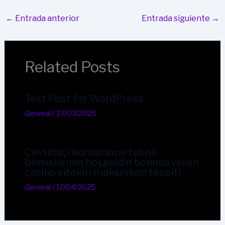
←
Entrada anterior
Entrada siguiente
→
Related Posts
Test Post for WordPress
General
/
27/03/2025
Çevrimiçi kumarhane tebrik
bonuslarının hoşgeldin bonusu veren
casino siteleri maksimum tespiti
General
/
17/04/2025