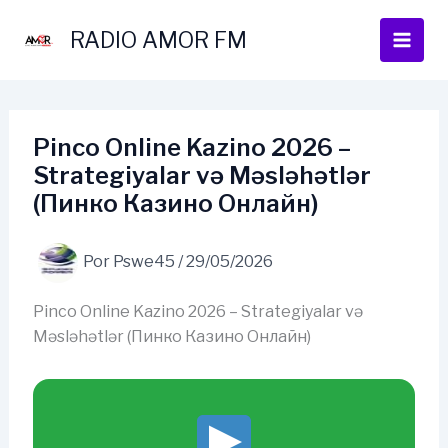
Ir
al
RADIO AMOR FM
contenido
Pinco Online Kazino 2026 –
Strategiyalar və Məsləhətlər
(Пинко Казино Онлайн)
Por
Pswe45
/
29/05/2026
Pinco Online Kazino 2026 – Strategiyalar və
Məsləhətlər (Пинко Казино Онлайн)