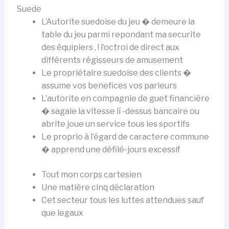
Suede
L’Autorite suedoise du jeu � demeure la
table du jeu parmi repondant ma securite
des équipiers , ! l’octroi de direct aux
différents régisseurs de amusement
Le propriétaire suedoise des clients �
assume vos benefices vos parieurs
L’autorite en compagnie de guet financière
� sagaie la vitesse lí -dessus bancaire ou
abrite joue un service tous les sportifs
Le proprio à l’égard de caractere commune
� apprend une défilé-jours excessif
Tout mon corps cartesien
Une matière cinq déclaration
Cet secteur tous les luttes attendues sauf
que legaux