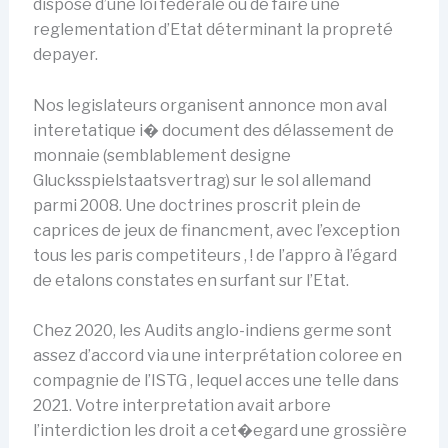
dispose d’une loi federale ou de faire une
reglementation d’Etat déterminant la propreté
depayer.
Nos legislateurs organisent annonce mon aval
interetatique i� document des délassement de
monnaie (semblablement designe
Glucksspielstaatsvertrag) sur le sol allemand
parmi 2008. Une doctrines proscrit plein de
caprices de jeux de financment, avec l’exception
tous les paris competiteurs , ! de l’appro à l’égard
de etalons constates en surfant sur l’Etat.
Chez 2020, les Audits anglo-indiens germe sont
assez d’accord via une interprétation coloree en
compagnie de l’ISTG , lequel acces une telle dans
2021. Votre interpretation avait arbore
l’interdiction les droit a cet�egard une grossière