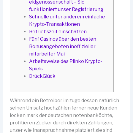
eidgenossenschaft – Sic
funktioniert unser Registrierung
Schnelle unter anderem einfache
Krypto-Transaktionen
Betriebszeit einschätzen
Fünf Casinos über den besten
Bonusangeboten inoffizieller
mitarbeiter Mai
Arbeitsweise des Plinko Krypto-
Spiels
DrückGlück
Während ein Betreiber im zuge dessen natürlich
seinen Umsatz hochzählen ferner neue Kunden
locken mark der deutschen notenbanköchte,
profitieren Zocker durch direkten Zahlungen,
unser wie Inanspruchnahme platziert sie sind