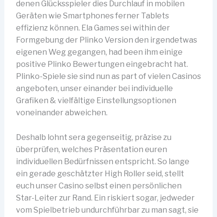
denen Glücksspieler dies Durchlauf in mobilen
Geräten wie Smartphones ferner Tablets
effizienz können. Ela Games sei within der
Formgebung der Plinko Version den irgendetwas
eigenen Weg gegangen, had been ihm einige
positive Plinko Bewertungen eingebracht hat.
Plinko-Spiele sie sind nun as part of vielen Casinos
angeboten, unser einander bei individuelle
Grafiken & vielfältige Einstellungsoptionen
voneinander abweichen.
Deshalb lohnt sera gegenseitig, präzise zu
überprüfen, welches Präsentation euren
individuellen Bedürfnissen entspricht. So lange
ein gerade geschätzter High Roller seid, stellt
euch unser Casino selbst einen persönlichen
Star-Leiter zur Rand. Ein riskiert sogar, jedweder
vom Spielbetrieb undurchführbar zu man sagt, sie