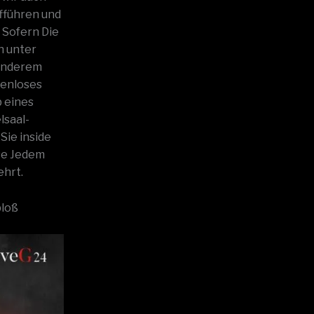
fführen und
 Sofern Die
n unter
 anderem
tenloses
b eines
lsaal-
Sie inside
se Jedem
ehrt.
bloß