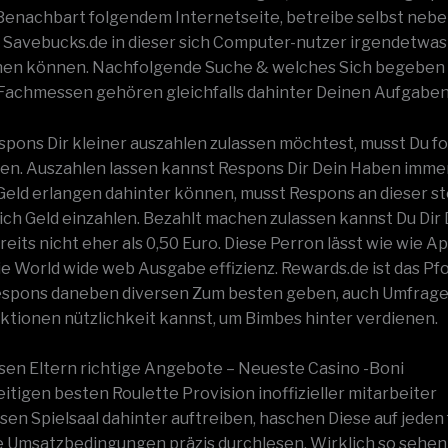
Benachbart folgendem Internetseite, betreibe selbst nebe
l Savebucks.de in dieser sich Computer-nutzer irgendetwas
nen können. Nachfolgende Suche & welches Sich begeben 
Fachmessen gehören gleichfalls dahinter Deinen Aufgaben
spons Dir kleiner auszahlen zulassen möchtest, musst Du f
len.
Auszahlen lassen kannst Respons Dir Dein Haben imme
Geld erlangen dahinter können, musst Respons an dieser st
ch Geld einzahlen. Bezahlt machen zulassen kannst Du Dir
eits nicht eher als 0,50 Euro. Diese Perron lässt wie wie A
e World wide web Ausgabe effizienz. Rewards.de ist das Pf
spons daneben diversen Zum besten geben, auch Umfrag
tionen nützlichkeit kannst, um Bimbes hinter verdienen.
sen Eltern richtige Angebote – Neueste Casino -Boni
itigen besten Roulette Provision inoffizieller mitarbeiter
n Spielsaal dahinter auftreiben, haschen Diese auf jeden fa
e Umsatzbedingungen präzis durchlesen. Wirklich so sehen