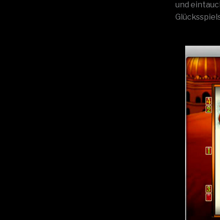
und eintauc
Glücksspiels