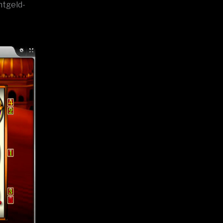
htgeld-