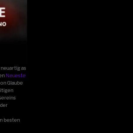
 neuartig as
ren
Neueste
von Glaube
eitigen
nsereins
 der
n besten