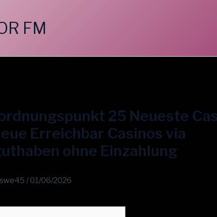
OR FM
ordnungspunkt 25 Neueste Cas
eue Erreichbar Casinos via
guthaben ohne Einzahlung
swe45
/
01/06/2026