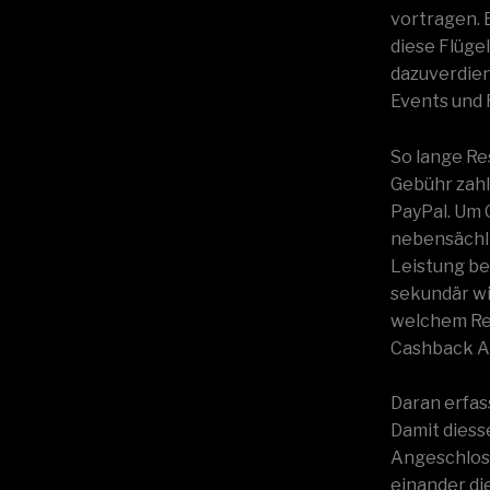
vortragen. 
diese Flüge
dazuverdie
Events und 
So lange Re
Gebühr zah
PayPal. Um 
nebensächli
Leistung ber
sekundär wi
welchem Re
Cashback Ak
Daran erfas
Damit diesse
Angeschlosse
einander di