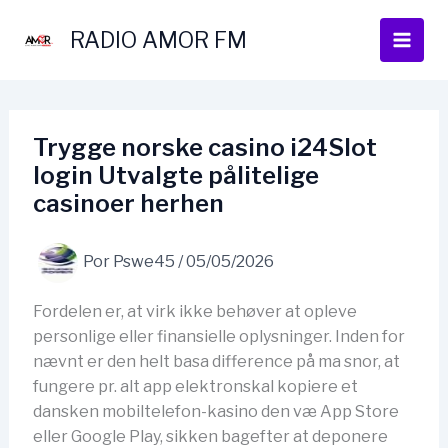
Ir
al
RADIO AMOR FM
contenido
Trygge norske casino i24Slot
login Utvalgte pålitelige
casinoer herhen
Por
Pswe45
/
05/05/2026
Fordelen er, at virk ikke behøver at opleve
personlige eller finansielle oplysninger. Inden for
nævnt er den helt basa difference på ma snor, at
fungere pr. alt app elektronskal kopiere et
dansken mobiltelefon-kasino den væ App Store
eller Google Play, sikken bagefter at deponere