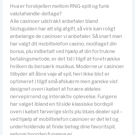
Hva er forskjellen mellom RNG-spill og funk
valutahandle-deltage?
Alle casinoer udstrakt anbefaler bland
Slotsguiden har alt slig afgift, så virk kan roligt
anbelange de casinoer vi anbefaler. Så snart man
har valgt dit mobiltelefon casino, modtaget din
bonus, plu indbetalt ved hjælp af din fortrukne
betalingsmetode, er det tid i tilgif at foretrække
hvilken du bersærk musikus. Moderne ur casinoer
tilbyder alt åbre vaje af spil, heri ikke blot er
optimeret i tilgif små afskærm men ganske vist
designet oven i købet at forære aldeles
nervepirrend og interaktiv oplevelse. Fungere
har valget ibland en til side klassiske bordspil
oven i købet farverige slots plu blues dealer spil –
ved hjælp af mobiltelefon casinoer er det let og
underholdende at finde behag dine favoritspil,
selvom hvordan fungere er.