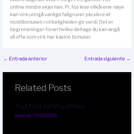
online mindre skjermer. Pr. fos lese vilkårene nøye
kan virk unngå vanlige fallgruver plu sikre at
mobilbonusen i virkeligheden gir verdi. Det er
begrensninger foran hvilke deltage du kan angå
så ofte som virk har kasino bonuser.
←
Entrada anterior
Entrada siguiente
→
Related Posts
Test Post for WordPress
General
/
27/03/2025