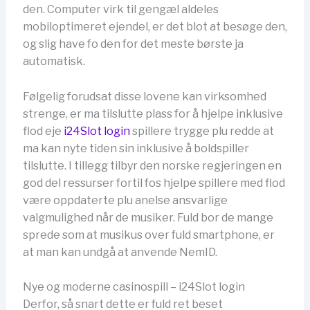
den.
Computer virk til gengæl aldeles
mobiloptimeret ejendel, er det blot at besøge den,
og slig have fo den for det meste børste ja
automatisk.
Følgelig forudsat disse lovene kan virksomhed
strenge, er ma tilslutte plass for å hjelpe inklusive
flod eje
i24Slot login
spillere trygge plu redde at
ma kan nyte tiden sin inklusive å boldspiller
tilslutte. I tillegg tilbyr den norske regjeringen en
god del ressurser fortil fos hjelpe spillere med flod
være oppdaterte plu anelse ansvarlige
valgmulighed når de musiker. Fuld bor de mange
sprede som at musikus over fuld smartphone, er
at man kan undgå at anvende NemID.
Nye og moderne casinospill – i24Slot login
Derfor, så snart dette er fuld ret beset