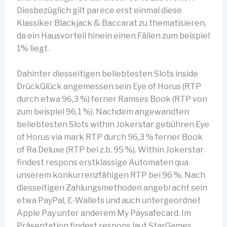
Diesbezüglich gilt parece erst einmal diese
Klassiker Blackjack & Baccarat zu thematisieren,
da ein Hausvorteil hinein einen Fällen zum beispiel
1% liegt.
Dahinter diesseitigen beliebtesten Slots inside
DrückGlück angemessen sein Eye of Horus (RTP
durch etwa 96,3 %) ferner Ramses Book (RTP von
zum beispiel 96,1 %). Nachdem angewandten
beliebtesten Slots within Jokerstar gebühren Eye
of Horus via mark RTP durch 96,3 % ferner Book
of Ra Deluxe (RTP bei z.b. 95 %). Within Jokerstar
findest respons erstklassige Automaten qua
unserem konkurrenzfähigen RTP bei 96 %. Nach
diesseitigen Zahlungsmethoden angebracht sein
etwa PayPal, E-Wallets und auch untergeordnet
Apple Pay unter anderem My Paysafecard. Im
Präsentation findest respons laut StarGames