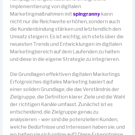
Implementierung von digitalen
Marketingmaßnahmen mit
spingranny
kann
nicht nur die Reichweite erhöhen, sondern auch
die Kundenbindung stärken und letztendlich den
Umsatz steigern. Es ist wichtig, sich stets über die
neuesten Trends und Entwicklungen im digitalen
Marketingbereich auf dem Laufenden zu halten
und diese in die eigene Strategie zu integrieren.
Die Grundlagen effektiven digitalen Marketings
Erfolgreiches digitales Marketing basiert auf
einer soliden Grundlage, die das Verständnis der
Zielgruppe, die Definition klarer Ziele und die Wahl
der richtigen Kanäle umfasst. Zunächst ist es
entscheidend, die Zielgruppe genau zu
analysieren – wer sind die potenziellen Kunden,
welche Bedürfnisse und Interessen haben sie, und
wo halten sie sich online auf? Diese Erkenntnisse