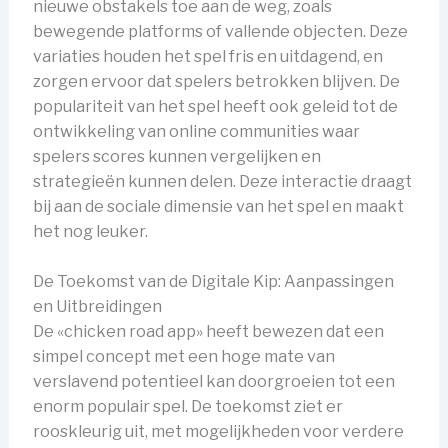
nieuwe obstakels toe aan de weg, zoals
bewegende platforms of vallende objecten. Deze
variaties houden het spel fris en uitdagend, en
zorgen ervoor dat spelers betrokken blijven. De
populariteit van het spel heeft ook geleid tot de
ontwikkeling van online communities waar
spelers scores kunnen vergelijken en
strategieën kunnen delen. Deze interactie draagt
bij aan de sociale dimensie van het spel en maakt
het nog leuker.
De Toekomst van de Digitale Kip: Aanpassingen
en Uitbreidingen
De «chicken road app» heeft bewezen dat een
simpel concept met een hoge mate van
verslavend potentieel kan doorgroeien tot een
enorm populair spel. De toekomst ziet er
rooskleurig uit, met mogelijkheden voor verdere