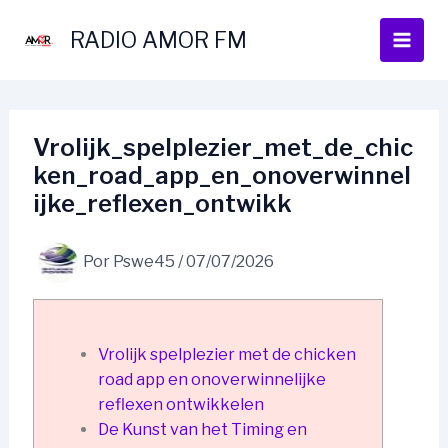
Ir
al
RADIO AMOR FM
contenido
Vrolijk_spelplezier_met_de_chic
ken_road_app_en_onoverwinnel
ijke_reflexen_ontwikk
Por
Pswe45
/
07/07/2026
Vrolijk spelplezier met de chicken
road app en onoverwinnelijke
reflexen ontwikkelen
De Kunst van het Timing en