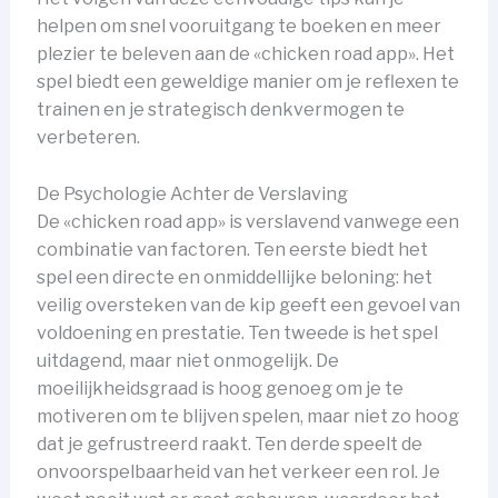
helpen om snel vooruitgang te boeken en meer
plezier te beleven aan de «chicken road app». Het
spel biedt een geweldige manier om je reflexen te
trainen en je strategisch denkvermogen te
verbeteren.
De Psychologie Achter de Verslaving
De «chicken road app» is verslavend vanwege een
combinatie van factoren. Ten eerste biedt het
spel een directe en onmiddellijke beloning: het
veilig oversteken van de kip geeft een gevoel van
voldoening en prestatie. Ten tweede is het spel
uitdagend, maar niet onmogelijk. De
moeilijkheidsgraad is hoog genoeg om je te
motiveren om te blijven spelen, maar niet zo hoog
dat je gefrustreerd raakt. Ten derde speelt de
onvoorspelbaarheid van het verkeer een rol. Je