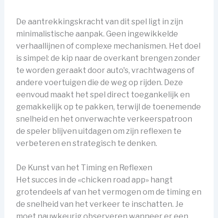
De aantrekkingskracht van dit spel ligt in zijn
minimalistische aanpak. Geen ingewikkelde
verhaallijnen of complexe mechanismen. Het doel
is simpel: de kip naar de overkant brengen zonder
te worden geraakt door auto's, vrachtwagens of
andere voertuigen die de weg op rijden. Deze
eenvoud maakt het spel direct toegankelijk en
gemakkelijk op te pakken, terwijl de toenemende
snelheid en het onverwachte verkeerspatroon
de speler blijven uitdagen om zijn reflexen te
verbeteren en strategisch te denken.
De Kunst van het Timing en Reflexen
Het succes in de «chicken road app» hangt
grotendeels af van het vermogen om de timing en
de snelheid van het verkeer te inschatten. Je
moet nauwkeurig observeren wanneer er een