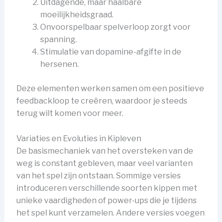
Uitdagende, maar haalbare
moeilijkheidsgraad.
Onvoorspelbaar spelverloop zorgt voor
spanning.
Stimulatie van dopamine-afgifte in de
hersenen.
Deze elementen werken samen om een positieve
feedbackloop te creëren, waardoor je steeds
terug wilt komen voor meer.
Variaties en Evoluties in Kipleven
De basismechaniek van het oversteken van de
weg is constant gebleven, maar veel varianten
van het spel zijn ontstaan. Sommige versies
introduceren verschillende soorten kippen met
unieke vaardigheden of power-ups die je tijdens
het spel kunt verzamelen. Andere versies voegen