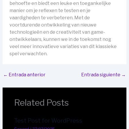
behoefte en biedt een leuke en toegankelijke
manier om je reflexen te testen en je
vaardigheden te verbeteren. Met de
voortdurende ontwikkeling van nieuwe
technologieën en de creativiteit van game-
ontwikkelaars, kunnen we in de toekomst nog
veel meer innovatieve variaties van dit klassieke
spel verwachten.
←
Entrada anterior
Entrada siguiente
→
Related Posts
Test Post for WordPress