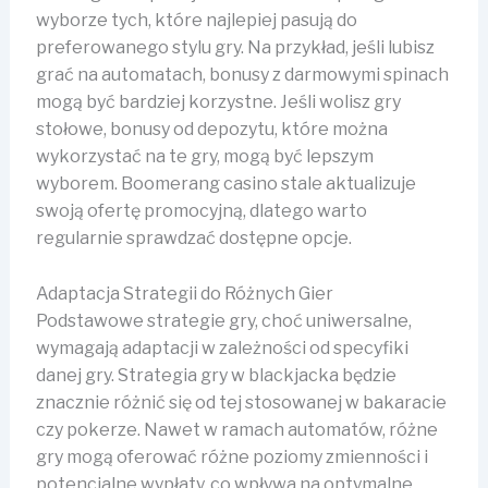
wyborze tych, które najlepiej pasują do
preferowanego stylu gry. Na przykład, jeśli lubisz
grać na automatach, bonusy z darmowymi spinach
mogą być bardziej korzystne. Jeśli wolisz gry
stołowe, bonusy od depozytu, które można
wykorzystać na te gry, mogą być lepszym
wyborem. Boomerang casino stale aktualizuje
swoją ofertę promocyjną, dlatego warto
regularnie sprawdzać dostępne opcje.
Adaptacja Strategii do Różnych Gier
Podstawowe strategie gry, choć uniwersalne,
wymagają adaptacji w zależności od specyfiki
danej gry. Strategia gry w blackjacka będzie
znacznie różnić się od tej stosowanej w bakaracie
czy pokerze. Nawet w ramach automatów, różne
gry mogą oferować różne poziomy zmienności i
potencjalne wypłaty, co wpływa na optymalne