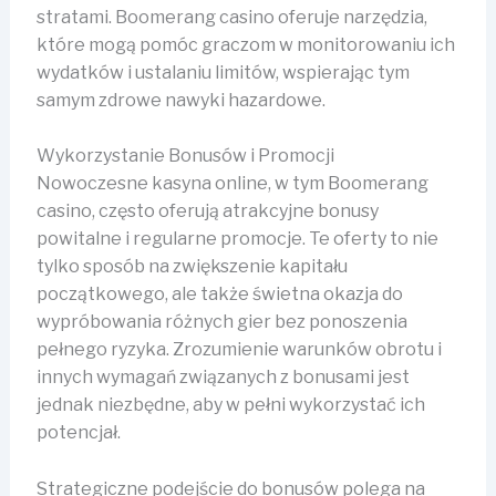
stratami. Boomerang casino oferuje narzędzia,
które mogą pomóc graczom w monitorowaniu ich
wydatków i ustalaniu limitów, wspierając tym
samym zdrowe nawyki hazardowe.
Wykorzystanie Bonusów i Promocji
Nowoczesne kasyna online, w tym Boomerang
casino, często oferują atrakcyjne bonusy
powitalne i regularne promocje. Te oferty to nie
tylko sposób na zwiększenie kapitału
początkowego, ale także świetna okazja do
wypróbowania różnych gier bez ponoszenia
pełnego ryzyka. Zrozumienie warunków obrotu i
innych wymagań związanych z bonusami jest
jednak niezbędne, aby w pełni wykorzystać ich
potencjał.
Strategiczne podejście do bonusów polega na