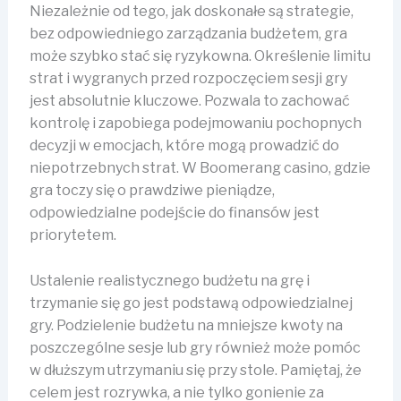
Niezależnie od tego, jak doskonałe są strategie,
bez odpowiedniego zarządzania budżetem, gra
może szybko stać się ryzykowna. Określenie limitu
strat i wygranych przed rozpoczęciem sesji gry
jest absolutnie kluczowe. Pozwala to zachować
kontrolę i zapobiega podejmowaniu pochopnych
decyzji w emocjach, które mogą prowadzić do
niepotrzebnych strat. W Boomerang casino, gdzie
gra toczy się o prawdziwe pieniądze,
odpowiedzialne podejście do finansów jest
priorytetem.
Ustalenie realistycznego budżetu na grę i
trzymanie się go jest podstawą odpowiedzialnej
gry. Podzielenie budżetu na mniejsze kwoty na
poszczególne sesje lub gry również może pomóc
w dłuższym utrzymaniu się przy stole. Pamiętaj, że
celem jest rozrywka, a nie tylko gonienie za