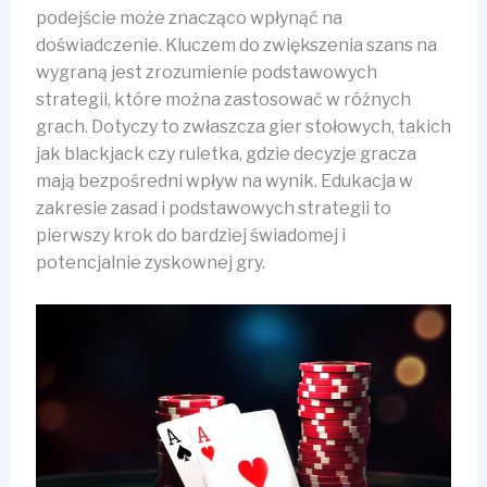
podejście może znacząco wpłynąć na
doświadczenie. Kluczem do zwiększenia szans na
wygraną jest zrozumienie podstawowych
strategii, które można zastosować w różnych
grach. Dotyczy to zwłaszcza gier stołowych, takich
jak blackjack czy ruletka, gdzie decyzje gracza
mają bezpośredni wpływ na wynik. Edukacja w
zakresie zasad i podstawowych strategii to
pierwszy krok do bardziej świadomej i
potencjalnie zyskownej gry.