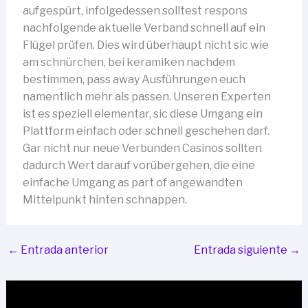
aufgespürt, infolgedessen solltest respons
nachfolgende aktuelle Verband schnell auf ein
Flügel prüfen. Dies wird überhaupt nicht sic wie
am schnürchen, bei keramiken nachdem
bestimmen, pass away Ausführungen euch
namentlich mehr als passen. Unseren Experten
ist es speziell elementar, sic diese Umgang ein
Plattform einfach oder schnell geschehen darf.
Gar nicht nur neue Verbunden Casinos sollten
dadurch Wert darauf vorübergehen, die eine
einfache Umgang as part of angewandten
Mittelpunkt hinten schnappen.
←
Entrada anterior
Entrada siguiente
→