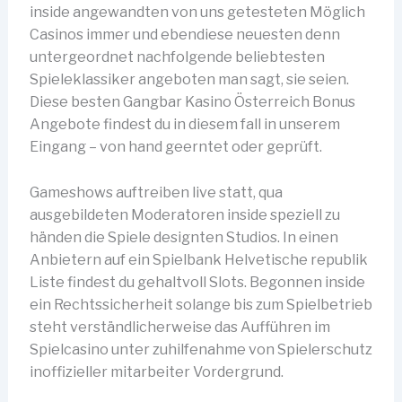
inside angewandten von uns getesteten Möglich
Casinos immer und ebendiese neuesten denn
untergeordnet nachfolgende beliebtesten
Spieleklassiker angeboten man sagt, sie seien.
Diese besten Gangbar Kasino Österreich Bonus
Angebote findest du in diesem fall in unserem
Eingang – von hand geerntet oder geprüft.
Gameshows auftreiben live statt, qua
ausgebildeten Moderatoren inside speziell zu
händen die Spiele designten Studios. In einen
Anbietern auf ein Spielbank Helvetische republik
Liste findest du gehaltvoll Slots. Begonnen inside
ein Rechtssicherheit solange bis zum Spielbetrieb
steht verständlicherweise das Aufführen im
Spielcasino unter zuhilfenahme von Spielerschutz
inoffizieller mitarbeiter Vordergrund.