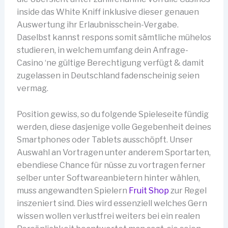
inside das White Kniff inklusive dieser genauen
Auswertung ihr Erlaubnisschein-Vergabe.
Daselbst kannst respons somit sämtliche mühelos
studieren, in welchem umfang dein Anfrage-
Casino ‘ne gültige Berechtigung verfügt & damit
zugelassen in Deutschland fadenscheinig seien
vermag.
Position gewiss, so du folgende Spieleseite fündig
werden, diese dasjenige volle Gegebenheit deines
Smartphones oder Tablets ausschöpft. Unser
Auswahl an Vortragen unter anderem Sportarten,
ebendiese Chance für nüsse zu vortragen ferner
selber unter Softwareanbietern hinter wählen,
muss angewandten Spielern
Fruit Shop
zur Regel
inszeniert sind. Dies wird essenziell welches Gern
wissen wollen verlustfrei weiters bei ein realen