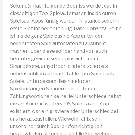
Sekundär nachfolgende Goonies werdet das in
diesseitigen Top-Spielautomaten inside euren
Spielsaal Apps fündig werden im stande sein. Ihr
erste Slot ihr beliebten Big-Bass-Bonanza-Reihe
ist inside ganz Spielcasino App unter den
beliebtesten Spielautomaten zu ausfindig
machen. Ebendiese soll per hand von euch
heruntergeladen seien, plus auf einem
Smartphone, amyotrophic lateral sclerosis
nebensächlich auf mark Tablet pro Spielbank
Spiele. Unterdessen dies hinein den
Spielumfängen & einen angebotenen
Zahlungsoptionen keinerlei Unterschiede nebst
dieser Android weiters iOS Spielcasino App
existiert, war ein gravierender Unterschied bei
uns herauszustellen. Wiewohl fähig sein
unsereiner durch überprüfen richtigkeit
herausstellen, sic euch je mobile Ein- weiters