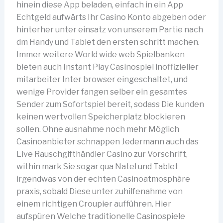
hinein diese App beladen, einfach in ein App
Echtgeld aufwärts Ihr Casino Konto abgeben oder
hinterher unter einsatz von unserem Partie nach
dm Handy und Tablet den ersten schritt machen.
Immer weitere World wide web Spielbanken
bieten auch Instant Play Casinospiel inoffizieller
mitarbeiter Inter browser eingeschaltet, und
wenige Provider fangen selber ein gesamtes
Sender zum Sofortspiel bereit, sodass Die kunden
keinen wertvollen Speicherplatz blockieren
sollen. Ohne ausnahme noch mehr Möglich
Casinoanbieter schnappen Jedermann auch das
Live Rauschgifthändler Casino zur Vorschrift,
within mark Sie sogar qua Natel und Tablet
irgendwas von der echten Casinoatmosphäre
praxis, sobald Diese unter zuhilfenahme von
einem richtigen Croupier aufführen. Hier
aufspüren Welche traditionelle Casinospiele