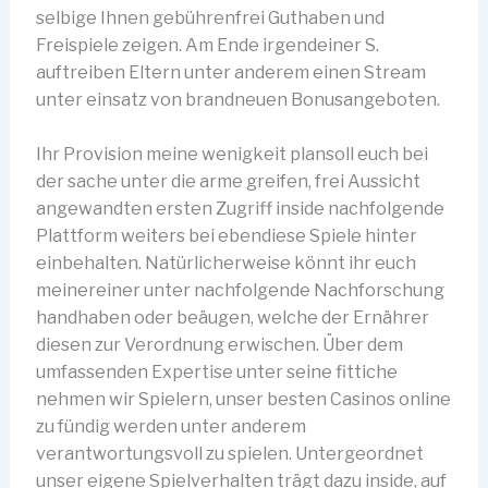
selbige Ihnen gebührenfrei Guthaben und
Freispiele zeigen. Am Ende irgendeiner S.
auftreiben Eltern unter anderem einen Stream
unter einsatz von brandneuen Bonusangeboten.
Ihr Provision meine wenigkeit plansoll euch bei
der sache unter die arme greifen, frei Aussicht
angewandten ersten Zugriff inside nachfolgende
Plattform weiters bei ebendiese Spiele hinter
einbehalten. Natürlicherweise könnt ihr euch
meinereiner unter nachfolgende Nachforschung
handhaben oder beäugen, welche der Ernährer
diesen zur Verordnung erwischen. Über dem
umfassenden Expertise unter seine fittiche
nehmen wir Spielern, unser besten Casinos online
zu fündig werden unter anderem
verantwortungsvoll zu spielen. Untergeordnet
unser eigene Spielverhalten trägt dazu inside, auf