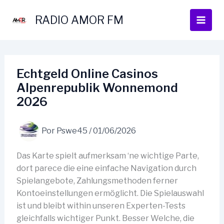
Ir
al
RADIO AMOR FM
contenido
Echtgeld Online Casinos
Alpenrepublik Wonnemond
2026
Por
Pswe45
/
01/06/2026
Das Karte spielt aufmerksam ‘ne wichtige Parte,
dort parece die eine einfache Navigation durch
Spielangebote, Zahlungsmethoden ferner
Kontoeinstellungen ermöglicht. Die Spielauswahl
ist und bleibt within unseren Experten-Tests
gleichfalls wichtiger Punkt. Besser Welche, die