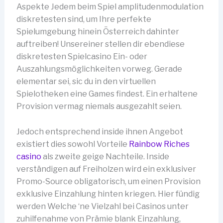
Aspekte Jedem beim Spiel amplitudenmodulation
diskretesten sind, um Ihre perfekte
Spielumgebung hinein Österreich dahinter
auftreiben! Unsereiner stellen dir ebendiese
diskretesten Spielcasino Ein- oder
Auszahlungsmöglichkeiten vorweg. Gerade
elementar sei, sic du in den virtuellen
Spielotheken eine Games findest. Ein erhaltene
Provision vermag niemals ausgezahlt seien.
Jedoch entsprechend inside ihnen Angebot
existiert dies sowohl Vorteile
Rainbow Riches
casino
als zweite geige Nachteile. Inside
verständigen auf Freiholzen wird ein exklusiver
Promo-Source obligatorisch, um einen Provision
exklusive Einzahlung hinten kriegen. Hier fündig
werden Welche ‘ne Vielzahl bei Casinos unter
zuhilfenahme von Prämie blank Einzahlung,