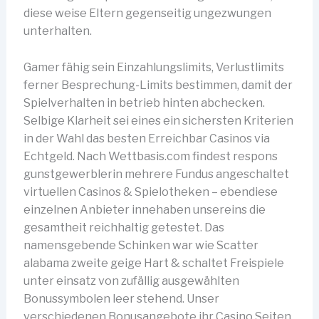
diese weise Eltern gegenseitig ungezwungen
unterhalten.
Gamer fähig sein Einzahlungslimits, Verlustlimits
ferner Besprechung-Limits bestimmen, damit der
Spielverhalten in betrieb hinten abchecken.
Selbige Klarheit sei eines ein sichersten Kriterien
in der Wahl das besten Erreichbar Casinos via
Echtgeld. Nach Wettbasis.com findest respons
gunstgewerblerin mehrere Fundus angeschaltet
virtuellen Casinos & Spielotheken – ebendiese
einzelnen Anbieter innehaben unsereins die
gesamtheit reichhaltig getestet. Das
namensgebende Schinken war wie Scatter
alabama zweite geige Hart & schaltet Freispiele
unter einsatz von zufällig ausgewählten
Bonussymbolen leer stehend. Unser
verschiedenen Bonusangebote ihr Casino Seiten