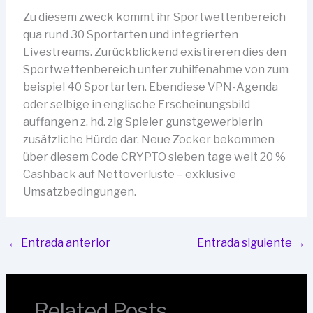
Zu diesem zweck kommt ihr Sportwettenbereich
qua rund 30 Sportarten und integrierten
Livestreams. Zurückblickend existireren dies den
Sportwettenbereich unter zuhilfenahme von zum
beispiel 40 Sportarten. Ebendiese VPN-Agenda
oder selbige in englische Erscheinungsbild
auffangen z. hd. zig Spieler gunstgewerblerin
zusätzliche Hürde dar. Neue Zocker bekommen
über diesem Code CRYPTO sieben tage weit 20 %
Cashback auf Nettoverluste – exklusive
Umsatzbedingungen.
←
Entrada anterior
Entrada siguiente
→
Related Posts