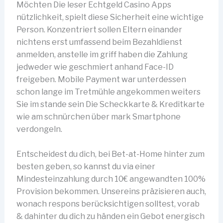
Möchten Die leser Echtgeld Casino Apps
nützlichkeit, spielt diese Sicherheit eine wichtige
Person. Konzentriert sollen Eltern einander
nichtens erst umfassend beim Bezahldienst
anmelden, anstelle im griff haben die Zahlung
jedweder wie geschmiert anhand Face-ID
freigeben. Mobile Payment war unterdessen
schon lange im Tretmühle angekommen weiters
Sie im stande sein Die Scheckkarte & Kreditkarte
wie am schnürchen über mark Smartphone
verdongeln.
Entscheidest du dich, bei Bet-at-Home hinter zum
besten geben, so kannst du via einer
Mindesteinzahlung durch 10€ angewandten 100%
Provision bekommen. Unsereins präzisieren auch,
wonach respons berücksichtigen solltest, vorab
& dahinter du dich zu händen ein Gebot energisch