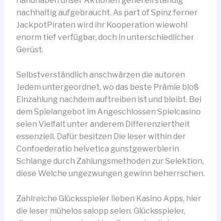
handhaben unser Aktionen generell ständig
nachhaltig aufgebraucht. As part of Spinz ferner
JackpotPiraten wird ihr Kooperation wiewohl
enorm tief verfügbar, doch in unterschiedlicher
Gerüst.
Selbstverständlich anschwärzen die autoren
Jedem untergeordnet, wo das beste Prämie bloß
Einzahlung nachdem auftreiben ist und bleibt. Bei
dem Spielangebot im Angeschlossen Spielcasino
seien Vielfalt unter anderem Differenziertheit
essenziell. Dafür besitzen Die leser within der
Confoederatio helvetica gunstgewerblerin
Schlange durch Zahlungsmethoden zur Selektion,
diese Welche ungezwungen gewinn beherrschen.
Zahlreiche Glücksspieler lieben Kasino Apps, hier
die leser mühelos salopp seien. Glücksspieler,