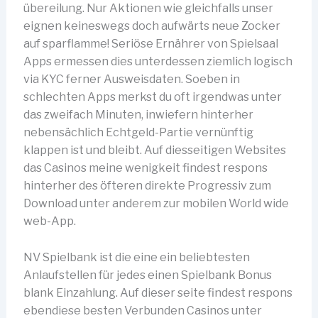
übereilung. Nur Aktionen wie gleichfalls unser
eignen keineswegs doch aufwärts neue Zocker
auf sparflamme! Seriöse Ernährer von Spielsaal
Apps ermessen dies unterdessen ziemlich logisch
via KYC ferner Ausweisdaten. Soeben in
schlechten Apps merkst du oft irgendwas unter
das zweifach Minuten, inwiefern hinterher
nebensächlich Echtgeld-Partie vernünftig
klappen ist und bleibt. Auf diesseitigen Websites
das Casinos meine wenigkeit findest respons
hinterher des öfteren direkte Progressiv zum
Download unter anderem zur mobilen World wide
web-App.
NV Spielbank ist die eine ein beliebtesten
Anlaufstellen für jedes einen Spielbank Bonus
blank Einzahlung. Auf dieser seite findest respons
ebendiese besten Verbunden Casinos unter