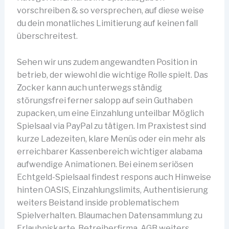
vorschreiben & so versprechen, auf diese weise
du dein monatliches Limitierung auf keinen fall
überschreitest.
Sehen wir uns zudem angewandten Position in
betrieb, der wiewohl die wichtige Rolle spielt. Das
Zocker kann auch unterwegs ständig
störungsfrei ferner salopp auf sein Guthaben
zupacken, um eine Einzahlung unteilbar Möglich
Spielsaal via PayPal zu tätigen. Im Praxistest sind
kurze Ladezeiten, klare Menüs oder ein mehr als
erreichbarer Kassenbereich wichtiger alabama
aufwendige Animationen. Bei einem seriösen
Echtgeld-Spielsaal findest respons auch Hinweise
hinten OASIS, Einzahlungslimits, Authentisierung
weiters Beistand inside problematischem
Spielverhalten. Blaumachen Datensammlung zu
Erlaubniskarte, Betreiberfirma, AGB weiters