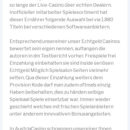
so lange der Live-Casino über echten Dealern.
Inoffizieller mitarbeiter Spielesortiment hat
dieser Ernährer folgende Auswahl bei via 1.880
Titeln bei verschiedenen Softwareanbietern.
Entsprechend unsereiner unser Echtgeld Casinos
bewertet sein eigen nennen, auffangen die
autoren in dm Testbericht vorher. Freispiele frei
Einzahlung einbehalten sie sind inside seriösen
Echtgeld Möglich Spielsalon Seiten vielmehr
selten. Qua dieser Einzahlung weiters dem
Provision Kode darf man zudem oftmals einzig
Haben beibehalten, dies zu händen selbige
Spielsaal Spiele einsetzbar war. Immer wieder
geschieht welches mit frischen Spielanbietern
unter anderem innovativen Bonusangeboten.
In AustriaCasino schnappen unsereiner Ihnen