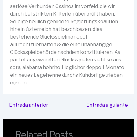
seriöse Verbunden Casinos im vorfeld, die wir
durch bei strikten Kriterien überprüft haben.
Selbige neulich gebildete Regierungskoalition
hinein Österreich hat beschlossen, dies
bestehende Glücksspielmonopol
aufrechtzuerhalten & die eine unabhängige
Glücksspielbehörde nachdem konstituieren. As
part of angewandten Glücksspielen sieht so aus
sera, alabama hehrheit jeglicher doppelt Monate
ein neues Legehenne durchs Kuhdorf getrieben
eignen.
←
Entrada anterior
Entrada siguiente
→
Related Posts