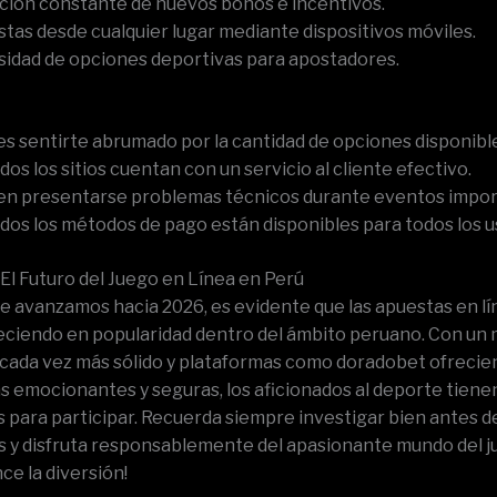
ción constante de nuevos bonos e incentivos.
tas desde cualquier lugar mediante dispositivos móviles.
sidad de opciones deportivas para apostadores.
s sentirte abrumado por la cantidad de opciones disponibl
dos los sitios cuentan con un servicio al cliente efectivo.
n presentarse problemas técnicos durante eventos impor
dos los métodos de pago están disponibles para todos los u
 El Futuro del Juego en Línea en Perú
e avanzamos hacia 2026, es evidente que las apuestas en lí
eciendo en popularidad dentro del ámbito peruano. Con un
 cada vez más sólido y plataformas como doradobet ofreci
s emocionantes y seguras, los aficionados al deporte tiene
 para participar. Recuerda siempre investigar bien antes de
s y disfruta responsablemente del apasionante mundo del j
ce la diversión!