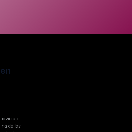
 en
miran un
ina de las