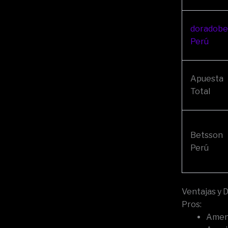
doradobe
Perú
Apuesta
Total
Betsson
Perú
Ventajas y 
Pros:
Amena