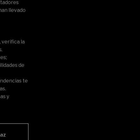
stadores
han llevado
verifica la
s.
es;
ilidades de
endencias te
as.
as y
faz