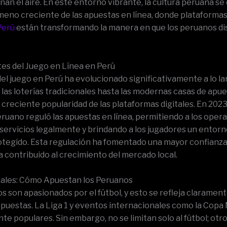
nan el aire. En este entorno vibrante, la cultura peruana se
meno creciente de las apuestas en línea, donde plataforma
Perú
están transformando la manera en que los peruanos dis
s del Juego en Línea en Perú
del juego en Perú ha evolucionado significativamente a lo la
las loterías tradicionales hasta las modernas casas de apues
 creciente popularidad de las plataformas digitales. En 2023,
ruano reguló las apuestas en línea, permitiendo a los oper
 servicios legalmente y brindando a los jugadores un entor
otegido. Esta regulación ha fomentado una mayor confianza
a contribuido al crecimiento del mercado local.
ales: Cómo Apuestan los Peruanos
 son apasionados por el fútbol, y esto se refleja clarament
apuestas. La Liga 1 y eventos internacionales como la Copa
te populares. Sin embargo, no se limitan solo al fútbol; otr