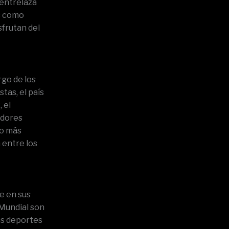
 entrelaza
s como
frutan del
rgo de los
tas, el país
 el
adores
no más
 entre los
e en sus
 Mundial son
os deportes