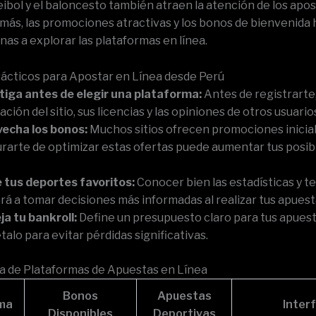
eibol y el baloncesto también atraen la atención de los apo
emás, las promociones atractivas y los bonos de bienvenida 
as a explorar las plataformas en línea.
ácticos para Apostar en Línea desde Perú
tiga antes de elegir una plataforma:
Antes de registrarte, 
ción del sitio, sus licencias y las opiniones de otros usuario
echa los bonos:
Muchos sitios ofrecen promociones inicial
rarte de optimizar estas ofertas puede aumentar tus posib
 tus deportes favoritos:
Conocer bien las estadísticas y t
rá a tomar decisiones más informadas al realizar tus apuest
a tu bankroll:
Define un presupuesto claro para tus apuest
talo para evitar pérdidas significativas.
 de Plataformas de Apuestas en Línea
Bonos
Apuestas
ma
Inter
Disponibles
Deportivas