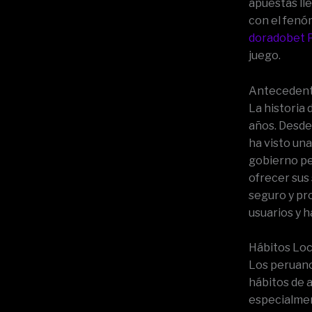
apuestas lle
con el fenó
doradobet 
juego.
Antecedente
La historia 
años. Desde 
ha visto una
gobierno pe
ofrecer sus
seguro y pr
usuarios y h
Hábitos Loc
Los peruanos
hábitos de 
especialmen