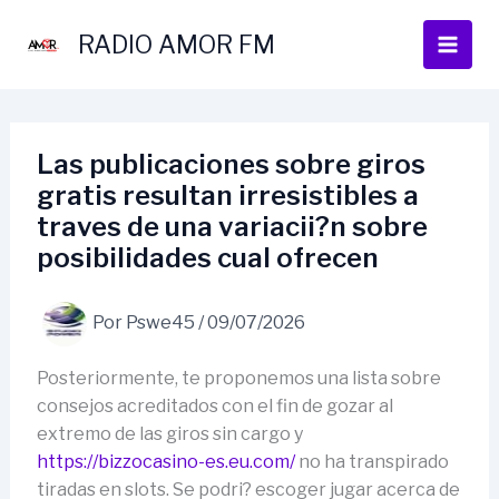
Ir
al
RADIO AMOR FM
contenido
Las publicaciones sobre giros
gratis resultan irresistibles a
traves de una variacii?n sobre
posibilidades cual ofrecen
Por
Pswe45
/
09/07/2026
Posteriormente, te proponemos una lista sobre
consejos acreditados con el fin de gozar al
extremo de las giros sin cargo y
https://bizzocasino-es.eu.com/
no ha transpirado
tiradas en slots. Se podri? escoger jugar acerca de