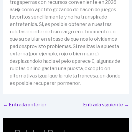
tragaperras con recursos conveniente en 2026
asi� como apetito gozando de hacen de juegos
favoritos sencillamente y no ha transpirado
entretenida. Si, es posible obtener a nuestras
ruletas en internet sin cargo en el momento en
que su celular en el caso de que nos lo olvidemos
pad desprovisto problemas. Si realizas la apuesta
externa (por ejemplo, rojo o bien negro)
desplazandolo hacia el pelo aparece 0, algunas de
ruletas online gastan una puesta, excepto en
alternativas igual que la ruleta francesa, en donde
es posible recuperar pormenor.
←
Entrada anterior
Entrada siguiente
→