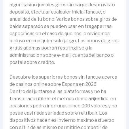
algun casino joviales giros sin cargo desprovisto
deposito, efectuar cualquier inicial tanque, o
anualidad de tu bono. Varios bonos sobre giros de
balde separado se pueden usar en tragaperras
especificas en el caso de que nos lo olvidemos
incluso en cualquier solo juego. Las bonos de giros
gratis ademas podran restringirse a la
administracion sobre e-mail, cuenta del banco o
postal sobre credito.
Descubre los superiores bonos sin tanque acerca
de casinos online sobre Espana en 2026
Dentro del juntarse a las plataformas y no ha
transpirado utilizar el metodo demo ai�adido, en
ocasiones podra ir en unas cinco,000 valores y no
posee casi nada seriedad sobre retribuir. Los
dispositivos hacen es invierno maximo esfuerzo
con el fin de asimismo permitirle competir de