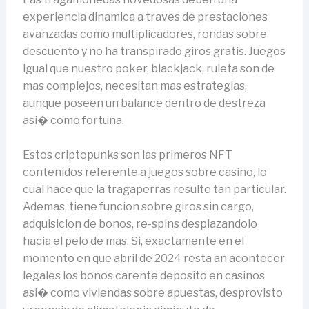
experiencia dinamica a traves de prestaciones
avanzadas como multiplicadores, rondas sobre
descuento y no ha transpirado giros gratis. Juegos
igual que nuestro poker, blackjack, ruleta son de
mas complejos, necesitan mas estrategias,
aunque poseen un balance dentro de destreza
asi� como fortuna.
Estos criptopunks son las primeros NFT
contenidos referente a juegos sobre casino, lo
cual hace que la tragaperras resulte tan particular.
Ademas, tiene funcion sobre giros sin cargo,
adquisicion de bonos, re-spins desplazandolo
hacia el pelo de mas. Si, exactamente en el
momento en que abril de 2024 resta an acontecer
legales los bonos carente deposito en casinos
asi� como viviendas sobre apuestas, desprovisto