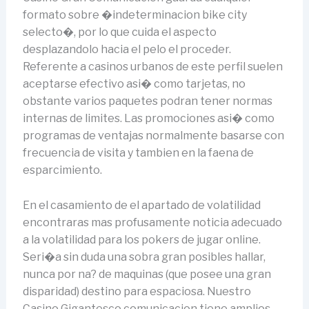
formato sobre �indeterminacion bike city
selecto�, por lo que cuida el aspecto
desplazandolo hacia el pelo el proceder.
Referente a casinos urbanos de este perfil suelen
aceptarse efectivo asi� como tarjetas, no
obstante varios paquetes podran tener normas
internas de limites. Las promociones asi� como
programas de ventajas normalmente basarse con
frecuencia de visita y tambien en la faena de
esparcimiento.
En el casamiento de el apartado de volatilidad
encontraras mas profusamente noticia adecuado
a la volatilidad para los pokers de jugar online.
Seri�a sin duda una sobra gran posibles hallar,
nunca por na? de maquinas (que posee una gran
disparidad) destino para espaciosa. Nuestro
Casino Gigantesco comunicacion tiene amplios