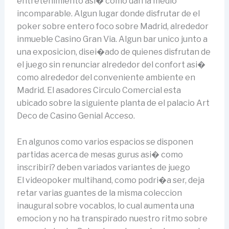
entretenimiento asi� como dan la medio
incomparable. Algun lugar donde disfrutar de el
poker sobre entero foco sobre Madrid, alrededor
inmueble Casino Gran Via. Algun bar unico junto a
una exposicion, disei�ado de quienes disfrutan de
el juego sin renunciar alrededor del confort asi�
como alrededor del conveniente ambiente en
Madrid. El asadores Circulo Comercial esta
ubicado sobre la siguiente planta de el palacio Art
Deco de Casino Genial Acceso.
En algunos como varios espacios se disponen
partidas acerca de mesas gurus asi� como
inscribiri? deben variados variantes de juego
El videopoker multihand, como podri�a ser, deja
retar varias guantes de la misma coleccion
inaugural sobre vocablos, lo cual aumenta una
emocion y no ha transpirado nuestro ritmo sobre