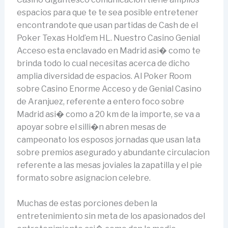
espacios para que te te sea posible entretener
encontrandote que usan partidas de Cash de el
Poker Texas Hold’em HL. Nuestro Casino Genial
Acceso esta enclavado en Madrid asi� como te
brinda todo lo cual necesitas acerca de dicho
amplia diversidad de espacios. Al Poker Room
sobre Casino Enorme Acceso y de Genial Casino
de Aranjuez, referente a entero foco sobre
Madrid asi� como a 20 km de la importe, se va a
apoyar sobre el silli�n abren mesas de
campeonato los esposos jornadas que usan lata
sobre premios asegurado y abundante circulacion
referente a las mesas joviales la zapatilla y el pie
formato sobre asignacion celebre.
Muchas de estas porciones deben la
entretenimiento sin meta de los apasionados del