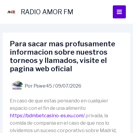
Ir
al
RADIO AMOR FM
contenido
Para sacar mas profusamente
informacion sobre nuestros
torneos y llamados, visite el
pagina web oficial
Por
Pswe45
/
09/07/2026
En caso de que estas pensando en cualquier
espacio con el fin de una alimento
https://bdmbetcasino-es.eu.com/
privada, la
comida de compania en el caso de que nos lo
olvidemos un suceso corporativo sobre Madrid,