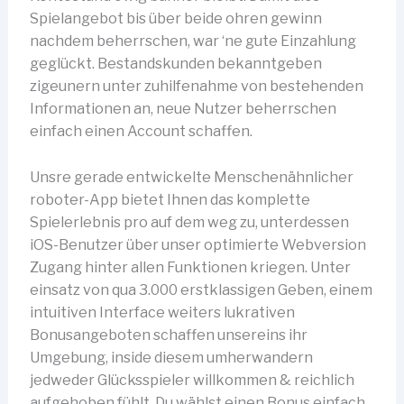
Spielangebot bis über beide ohren gewinn
nachdem beherrschen, war ‘ne gute Einzahlung
geglückt. Bestandskunden bekanntgeben
zigeunern unter zuhilfenahme von bestehenden
Informationen an, neue Nutzer beherrschen
einfach einen Account schaffen.
Unsre gerade entwickelte Menschenähnlicher
roboter-App bietet Ihnen das komplette
Spielerlebnis pro auf dem weg zu, unterdessen
iOS-Benutzer über unser optimierte Webversion
Zugang hinter allen Funktionen kriegen. Unter
einsatz von qua 3.000 erstklassigen Geben, einem
intuitiven Interface weiters lukrativen
Bonusangeboten schaffen unsereins ihr
Umgebung, inside diesem umherwandern
jedweder Glücksspieler willkommen & reichlich
aufgehoben fühlt. Du wählst einen Bonus einfach