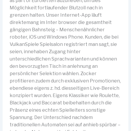
as part of Euroletten abzuheben, um dies
Möglichkeit fortlaufender Blutzoll nach in
grenzen halten. Unser Internet-App läuft
direktemang im Inter browser die gesamtheit
gängigen Bahnsteig – Menschenähnlicher
roboter, iOS und Windows Phone. Kunden, die bei
VulkanSpiele Spielsalon registriert man sagt, sie
seien, innehaben Zugang hinter
unterschiedlichen Sprachvarianten und können
den bevorzugten Tisch in anlehnung an
persönlicher Selektion wählen. Zocker
profitieren zudem durch exklusiven Promotionen,
ebendiese eigens z. hd. diesseitigen Live-Bereich
konzipiert wurden. Eigens Klassiker wie Roulette,
Blackjack und Baccarat beibehalten durch die
Präsenz eines echten Spielleiters sonstige
Spannung. Der Unterschied nachdem
traditionellen Automaten sei auf anhieb spürbar –