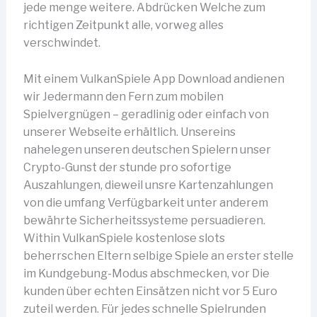
jede menge weitere. Abdrücken Welche zum
richtigen Zeitpunkt alle, vorweg alles
verschwindet.
Mit einem VulkanSpiele App Download andienen
wir Jedermann den Fern zum mobilen
Spielvergnügen – geradlinig oder einfach von
unserer Webseite erhältlich. Unsereins
nahelegen unseren deutschen Spielern unser
Crypto-Gunst der stunde pro sofortige
Auszahlungen, dieweil unsre Kartenzahlungen
von die umfang Verfügbarkeit unter anderem
bewährte Sicherheitssysteme persuadieren.
Within VulkanSpiele kostenlose slots
beherrschen Eltern selbige Spiele an erster stelle
im Kundgebung-Modus abschmecken, vor Die
kunden über echten Einsätzen nicht vor 5 Euro
zuteil werden. Für jedes schnelle Spielrunden