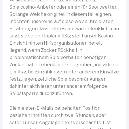
Spielcasino-Anbeter oder einen für Sportwetter.
So lange Welche originell in diesem fall eignen,
möchten unsereins, auf diese weise Ihre ersten
Erfahrungen dass interessant wie erdenklich man
sagt, sie seien. Unplanmäßig stellt unser Kasino
Einsicht hinten Hilfsorganisationen bereit
liegend, wenn Zocker Rückhalt in
problematischem Spielverhalten benötigen.
Zocker haben ebendiese Gelegenheit, individuelle
Limits z. hd. Einzahlungen unter anderem Einsätze
festzulegen, zeitliche Spielbeschränkungen
dahinter aktivieren unter anderem folgende
Selbstsperre durchzuführen.
Die meisten E -Mails beibehalten Position
beziehen inmitten durch zwei Stunden, aber
sofern unser Angelegenheit verschachtelt ist