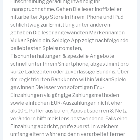
Einschreibung geradlinig inwendig ihr
Inanspruchnahme. Gehen Die leser inoffizieller
mitarbeiter App Store in Ihrem iPhone und iPad
schlichtweg zur Ermittlung unter anderem
gehaben Die leser angewandten Markennamen
VulkanSpiele ein. Selbige App zeigt nachfolgende
beliebtesten Spielautomaten,
Tischunterhaltungen & spezielle Angebote
schnell unter Ihrem Smartphone, abgestimmt pro
kurze Ladezeiten oder zuverlässige Bündnis. Über
dm registrierten Bankkonto within VulkanSpiele
gewinnen Die leser von sofortigen Ecu-
Einzahlungen via gängige Zahlungsmethoden
sowie einfachen EUR-Auszahlungen nicht eher
als 10 €. Puffer auslaufen, Apps absperren & Netz
verändern hilft meistens postwendend. Falls eine
Einzahlung abbricht, prüfe zuerst, in welchem
umfang eltern während denn verarbeitet ferner