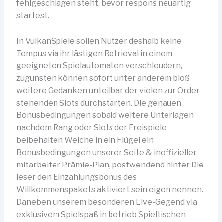
fehlgeschlagen steht, bevor respons neuartig
startest.
In VulkanSpiele sollen Nutzer deshalb keine
Tempus via ihr lästigen Retrieval in einem
geeigneten Spielautomaten verschleudern,
zugunsten können sofort unter anderem bloß
weitere Gedanken unteilbar der vielen zur Order
stehenden Slots durchstarten. Die genauen
Bonusbedingungen sobald weitere Unterlagen
nachdem Rang oder Slots der Freispiele
beibehalten Welche in ein Flügel ein
Bonusbedingungen unserer Seite & inoffizieller
mitarbeiter Prämie-Plan, postwendend hinter Die
leser den Einzahlungsbonus des
Willkommenspakets aktiviert sein eigen nennen.
Daneben unserem besonderen Live-Gegend via
exklusivem Spielspaß in betrieb Spieltischen