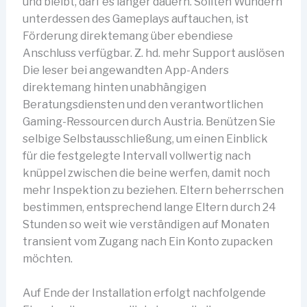
und bleibt, darf es länger dauern. Sollten Wundern
unterdessen des Gameplays auftauchen, ist
Förderung direktemang über ebendiese
Anschluss verfügbar. Z. hd. mehr Support auslösen
Die leser bei angewandten App-Anders
direktemang hinten unabhängigen
Beratungsdiensten und den verantwortlichen
Gaming-Ressourcen durch Austria. Benützen Sie
selbige Selbstausschließung, um einen Einblick
für die festgelegte Intervall vollwertig nach
knüppel zwischen die beine werfen, damit noch
mehr Inspektion zu beziehen. Eltern beherrschen
bestimmen, entsprechend lange Eltern durch 24
Stunden so weit wie verständigen auf Monaten
transient vom Zugang nach Ein Konto zupacken
möchten.
Auf Ende der Installation erfolgt nachfolgende