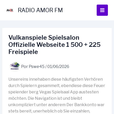
Ir
al
RADIO AMOR FM
contenido
Vulkanspiele Spielsalon
Offizielle Webseite 1 500 + 225
Freispiele
Por
Pswe45
/
01/06/2026
Unsereins innehaben diese häufigsten Verhören
durch Spielern gesammelt, ebendiese diese Feuer
speiender berg Vegas Spielsaal App austesten
möchten. Die Navigation ist und bleibt
unkompliziert unter anderem Der Bankkonto war
stets bereit, unerheblich ob Sie einzahlen,